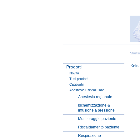
Starts
Keine
Prodotti
Novità
Tutti prodotti
Cataloghi
Anestesia Critical Care
Anestesia regionale
Ischemizzazione &
infusione a pressione
Monitoraggio paziente
Riscaldamento paziente
Respirazione