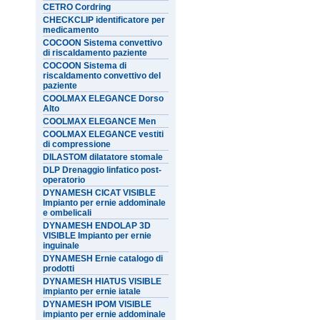
CETRO Cordring
CHECKCLIP identificatore per
medicamento
COCOON Sistema convettivo
di riscaldamento paziente
COCOON Sistema di
riscaldamento convettivo del
paziente
COOLMAX ELEGANCE Dorso
Alto
COOLMAX ELEGANCE Men
COOLMAX ELEGANCE vestiti
di compressione
DILASTOM dilatatore stomale
DLP Drenaggio linfatico post-
operatorio
DYNAMESH CICAT VISIBLE
Impianto per ernie addominale
e ombelicali
DYNAMESH ENDOLAP 3D
VISIBLE Impianto per ernie
inguinale
DYNAMESH Ernie catalogo di
prodotti
DYNAMESH HIATUS VISIBLE
impianto per ernie iatale
DYNAMESH IPOM VISIBLE
impianto per ernie addominale