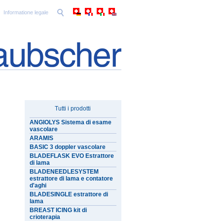
Informatione legale
Tutti i prodotti
ANGIOLYS Sistema di esame
vascolare
ARAMIS
BASIC 3 doppler vascolare
BLADEFLASK EVO Estrattore
di lama
BLADENEEDLESYSTEM
estrattore di lama e contatore
d'aghi
BLADESINGLE estrattore di
lama
BREAST ICING kit di
crioterapia