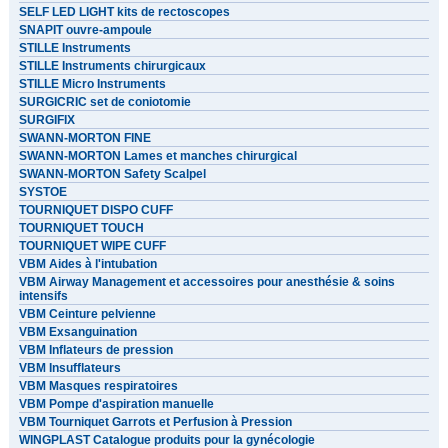
SELF LED LIGHT kits de rectoscopes
SNAPIT ouvre-ampoule
STILLE Instruments
STILLE Instruments chirurgicaux
STILLE Micro Instruments
SURGICRIC set de coniotomie
SURGIFIX
SWANN-MORTON FINE
SWANN-MORTON Lames et manches chirurgical
SWANN-MORTON Safety Scalpel
SYSTOE
TOURNIQUET DISPO CUFF
TOURNIQUET TOUCH
TOURNIQUET WIPE CUFF
VBM Aides à l'intubation
VBM Airway Management et accessoires pour anesthésie & soins
intensifs
VBM Ceinture pelvienne
VBM Exsanguination
VBM Inflateurs de pression
VBM Insufflateurs
VBM Masques respiratoires
VBM Pompe d'aspiration manuelle
VBM Tourniquet Garrots et Perfusion à Pression
WINGPLAST Catalogue produits pour la gynécologie