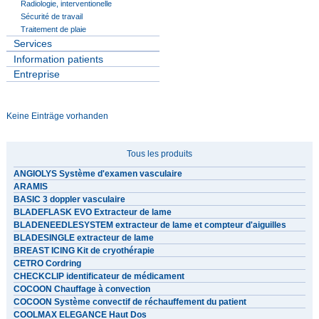
Radiologie, interventionelle
Sécurité de travail
Traitement de plaie
Services
Information patients
Entreprise
Keine Einträge vorhanden
Tous les produits
ANGIOLYS Système d'examen vasculaire
ARAMIS
BASIC 3 doppler vasculaire
BLADEFLASK EVO Extracteur de lame
BLADENEEDLESYSTEM extracteur de lame et compteur d'aiguilles
BLADESINGLE extracteur de lame
BREAST ICING Kit de cryothérapie
CETRO Cordring
CHECKCLIP identificateur de médicament
COCOON Chauffage à convection
COCOON Système convectif de réchauffement du patient
COOLMAX ELEGANCE Haut Dos