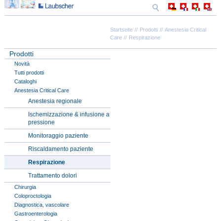
Startseite
Prodotti
Anestesia Critical
Care
Respirazione
Prodotti
Novità
Tutti prodotti
Cataloghi
Anestesia Critical Care
Anestesia regionale
Ischemizzazione & infusione a
pressione
Monitoraggio paziente
Riscaldamento paziente
Respirazione
Trattamento dolori
Chirurgia
Coloproctologia
Diagnostica, vascolare
Gastroenterologia