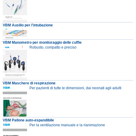
VBM Ausilio per l'intubazione
VBM Manometro per monitoraggio delle cuffie
Robusto, compatto e preciso
VBM Maschere di respirazione
Per pazienti di tutte le dimensioni, dai neonati agli adulti
VBM Pallone auto-espandibile
Per la ventilazione manuale e la rianimazione