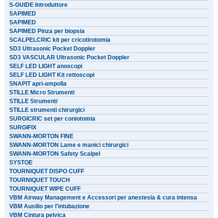
S-GUIDE Introduttore
SAPIMED
SAPIMED
SAPIMED Pinza per biopsia
SCALPELCRIC kit per cricotirotomia
SD3 Ultrasonic Pocket Doppler
SD3 VASCULAR Ultrasonic Pocket Doppler
SELF LED LIGHT anoscopi
SELF LED LIGHT Kit rettoscopi
SNAPIT apri-ampolla
STILLE Micro Strumenti
STILLE Strumenti
STILLE strumenti chirurgici
SURGICRIC set per coniotomia
SURGIFIX
SWANN-MORTON FINE
SWANN-MORTON Lame e manici chirurgici
SWANN-MORTON Safety Scalpel
SYSTOE
TOURNIQUET DISPO CUFF
TOURNIQUET TOUCH
TOURNIQUET WIPE CUFF
VBM Airway Management e Accessori per anestesia & cura intensa
VBM Ausilio per l'intubazione
VBM Cintura pelvica