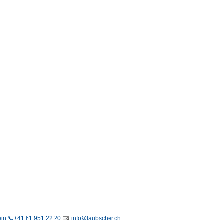
in 📞+41 61 951 22 20
info@laubscher.ch