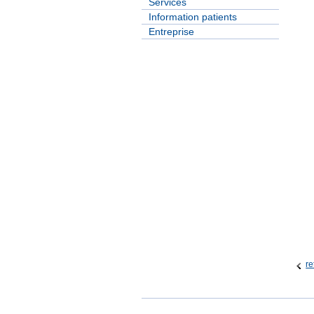
Services
Information patients
Entreprise
re