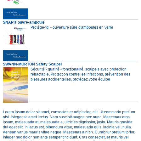
SNAPIT ouvre-ampoule
Protège-toi - ouverture sûre d'ampoules en verre
SWANN-MORTON Safety Scalpel
Sécurité - qualité - fonctionalité, scalpels avec protection
rétractable, Protection contre les infections, prévention des
blessures accidentelles, protégez votre équipe
Lorem ipsum dolor sit amet, consectetuer adipiscing elit. Ut commodo pretium
nisl. Integer sit amet lectus. Nam suscipit magna nec nunc. Maecenas eros
ipsum, malesuada at, malesuada a, ultricies dignissim, justo. Mauris gravida
dui eget elit. In lacus est, bibendum vitae, malesuada quis, lacinia vel, nulla.
Aenean varius mauris vitae neque. Maecenas a nibh. Curabitur pretium tortor.
Integer nec dolor non ante semper tincidunt. Cras consectetuer mauris vel