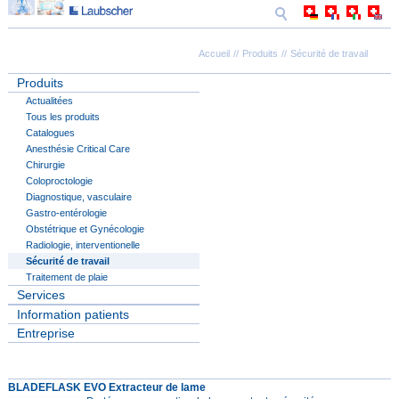
Accueil
Produits
Sécurité de travail
Produits
Actualitées
Tous les produits
Catalogues
Anesthésie Critical Care
Chirurgie
Coloproctologie
Diagnostique, vasculaire
Gastro-entérologie
Obstétrique et Gynécologie
Radiologie, interventionelle
Sécurité de travail
Traitement de plaie
Services
Information patients
Entreprise
BLADEFLASK EVO Extracteur de lame