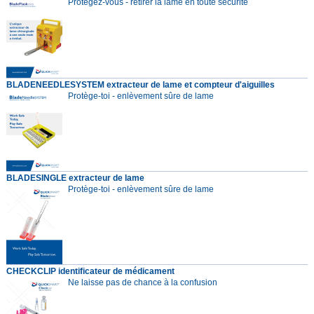
Protégez-vous - retirer la lame en toute sécurité
BLADENEEDLESYSTEM extracteur de lame et compteur d'aiguilles
Protège-toi - enlèvement sûre de lame
BLADESINGLE extracteur de lame
Protège-toi - enlèvement sûre de lame
CHECKCLIP identificateur de médicament
Ne laisse pas de chance à la confusion