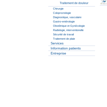
Traitement de douleur
Chirurgie
Coloproctologie
Diagnostique, vasculaire
Gastro-entérologie
Obstétrique et Gynécologie
Radiologie, interventionelle
Sécurité de travail
Traitement de plaie
Services
Information patients
Entreprise