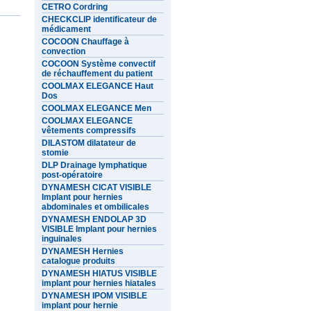
CETRO Cordring
CHECKCLIP identificateur de
médicament
COCOON Chauffage à
convection
COCOON Système convectif
de réchauffement du patient
COOLMAX ELEGANCE Haut
Dos
COOLMAX ELEGANCE Men
COOLMAX ELEGANCE
vêtements compressifs
DILASTOM dilatateur de
stomie
DLP Drainage lymphatique
post-opératoire
DYNAMESH CICAT VISIBLE
Implant pour hernies
abdominales et ombilicales
DYNAMESH ENDOLAP 3D
VISIBLE Implant pour hernies
inguinales
DYNAMESH Hernies
catalogue produits
DYNAMESH HIATUS VISIBLE
implant pour hernies hiatales
DYNAMESH IPOM VISIBLE
implant pour hernie