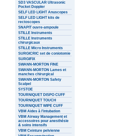
SD3 VASCULAR Ultrasonic
Pocket Doppler
SELF LED LIGHT Anuscopes
SELF LED LIGHT kits de
rectoscopes
SNAPIT ouvre-ampoule
STILLE Instruments
STILLE Instruments
chirurgicaux
STILLE Micro Instruments
SURGICRIC set de coniotomie
SURGIFIX
SWANN-MORTON FINE
SWANN-MORTON Lames et
manches chirurgical
SWANN-MORTON Safety
Scalpel
SYSTOE
TOURNIQUET DISPO CUFF
TOURNIQUET TOUCH
TOURNIQUET WIPE CUFF
VBM Aides à l'intubation
VBM Airway Management et
accessoires pour anesthésie
& soins intensifs
VBM Ceinture pelvienne