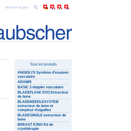
e
Mentions légales
Tous les produits
ANGIOLYS Système d'examen
vasculaire
ARAMIS
BASIC 3 doppler vasculaire
BLADEFLASK EVO Extracteur
de lame
BLADENEEDLESYSTEM
extracteur de lame et
compteur d'aiguilles
BLADESINGLE extracteur de
lame
BREAST ICING Kit de
cryothérapie