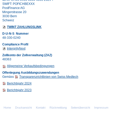
SWIFT: POFICHBEXXX
PostFinance AG
Mingerstrasse 20
3030 Bern
Schweiz
TWINT ZAHLUNGSLINK
D-U-N-S Nummer
48-330-0240
Compliance Profil
IntergrityNext
Zollkonto der Zollverwaltung (ZAZ)
48363
Allgemeine Verkaufsbedingungen
Offenlegung Ausbildungszuwendungen
Gemäss
Transparenzrichtlinien von Swiss Medtech
Berichtsjahr 2024
Berichtsjahr 2023
Home
Druckansicht
Kontakt
Rückmeldung
Seitenübersicht
Impressum