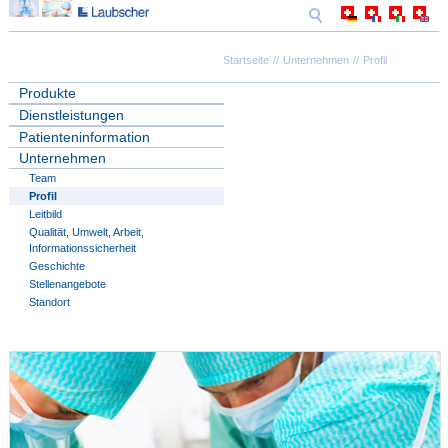
Startseite
Unternehmen
Profil
Produkte
Dienstleistungen
Patienteninformation
Unternehmen
Team
Profil
Leitbild
Qualität, Umwelt, Arbeit,
Informationssicherheit
Geschichte
Stellenangebote
Standort